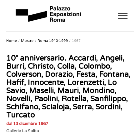
Home
Mostre a Roma 1940-1999
1967
10° anniversario. Accardi, Angeli,
Burri, Christo, Colla, Colombo,
Colverson, Dorazio, Festa, Fontana,
Hafif, Innocente, Lorenzetti, Lo
Savio, Maselli, Mauri, Mondino,
Novelli, Paolini, Rotella, Sanfilippo,
Schifano, Scialoja, Serra, Sordini,
Turcato
dal 13 dicembre 1967
Galleria La Salita