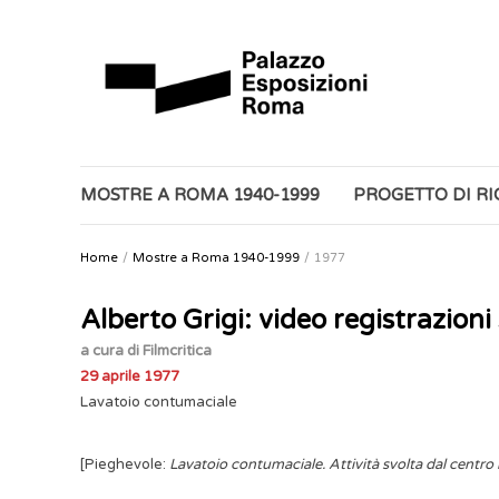
MOSTRE A ROMA 1940-1999
PROGETTO DI R
Home
Mostre a Roma 1940-1999
1977
Alberto Grigi: video registrazion
a cura di Filmcritica
29 aprile 1977
Lavatoio contumaciale
[Pieghevole:
Lavatoio contumaciale. Attività svolta dal centro