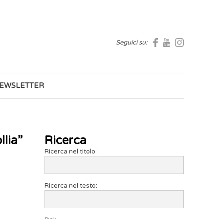
Seguici su:
EWSLETTER
llia”
Ricerca
Ricerca nel titolo:
Ricerca nel testo: