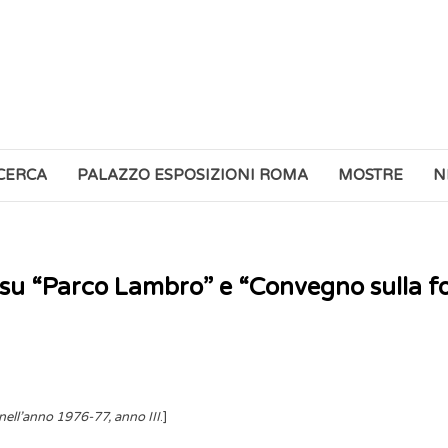
ICERCA
PALAZZO ESPOSIZIONI ROMA
MOSTRE
N
i su “Parco Lambro” e “Convegno sulla fo
 nell’anno 1976-77, anno III
.]