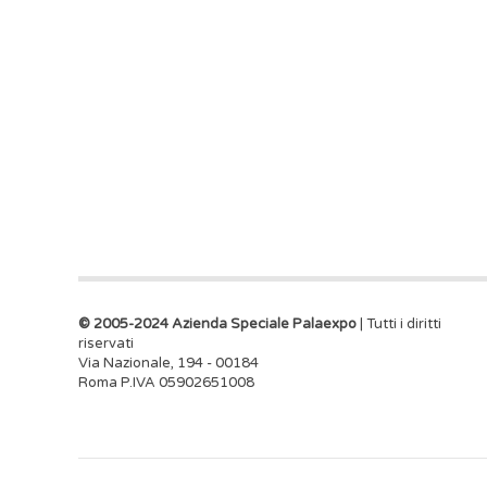
© 2005-2024 Azienda Speciale Palaexpo
| Tutti i diritti
riservati
Via Nazionale, 194 - 00184
Roma P.IVA 05902651008