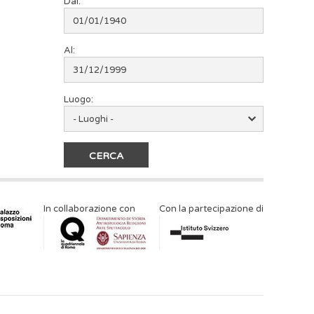
Dal:
Al:
Luogo:
In collaborazione con
Con la partecipazione di