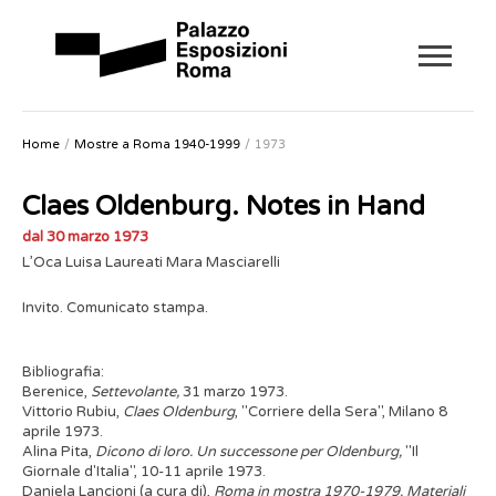
Home
Mostre a Roma 1940-1999
1973
Claes Oldenburg. Notes in Hand
dal 30 marzo 1973
L’Oca Luisa Laureati Mara Masciarelli
Invito. Comunicato stampa.
Bibliografia:
Berenice,
Settevolante,
31 marzo 1973.
Vittorio Rubiu,
Claes Oldenburg
, "Corriere della Sera", Milano 8
aprile 1973.
Alina Pita,
Dicono di loro. Un successone per Oldenburg,
"Il
Giornale d'Italia", 10-11 aprile 1973.
Daniela Lancioni (a cura di),
Roma in mostra 1970-1979. Materiali