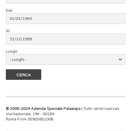
Dal:
Al:
Luogo:
© 2005-2024 Azienda Speciale Palaexpo
| Tutti i diritti riservati
Via Nazionale, 194 - 00184
Roma P.IVA 05902651008