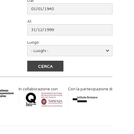
Dal:
Al:
Luogo:
In collaborazione con
Con la partecipazione di