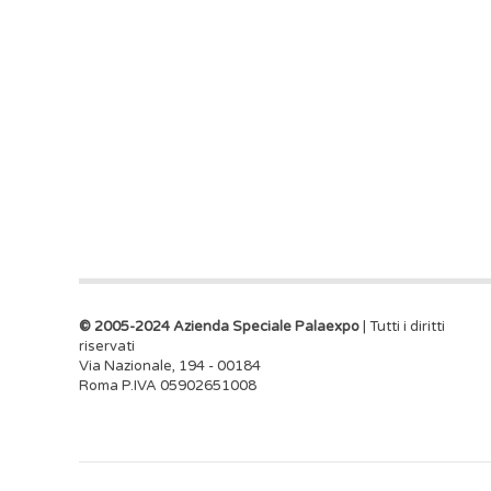
© 2005-2024 Azienda Speciale Palaexpo
| Tutti i diritti
riservati
Via Nazionale, 194 - 00184
Roma P.IVA 05902651008