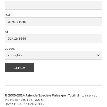
Dal:
Al:
Luogo:
© 2005-2024 Azienda Speciale Palaexpo
| Tutti i diritti riservati
Via Nazionale, 194 - 00184
Roma P.IVA 05902651008