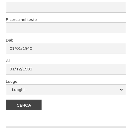
Ricerca nel testo:
Dal:
Al:
Luogo: