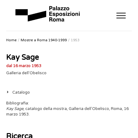
Home
Mostre a Roma 1940-1999
1953
Kay Sage
dal 16 marzo 1953
Galleria dell'Obelisco
Catalogo
Bibliografia:
Kay Sage
,
catalogo della mostra, Galleria dell'Obelisco, Roma, 16
marzo 1953.
Ricerca