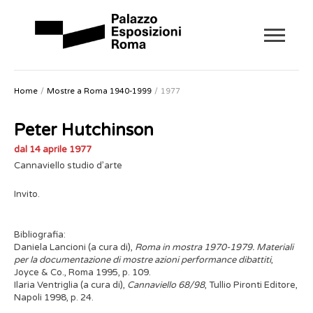
Home
Mostre a Roma 1940-1999
1977
Peter Hutchinson
dal 14 aprile 1977
Cannaviello studio d’arte
Invito.
Bibliografia:
Daniela Lancioni (a cura di),
Roma in mostra 1970-1979. Materiali
per la documentazione di mostre azioni performance dibattiti
,
Joyce & Co., Roma 1995, p. 109.
Ilaria Ventriglia (a cura di),
Cannaviello 68/98
, Tullio Pironti Editore,
Napoli 1998, p. 24.