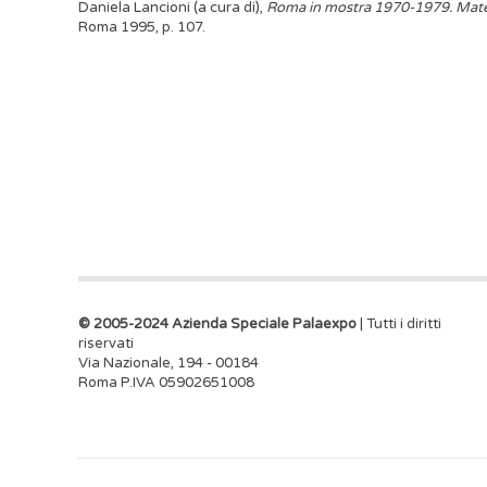
Daniela Lancioni (a cura di),
Roma in mostra 1970-1979. Materi
Roma 1995, p. 107.
© 2005-2024 Azienda Speciale Palaexpo
| Tutti i diritti
riservati
Via Nazionale, 194 - 00184
Roma P.IVA 05902651008