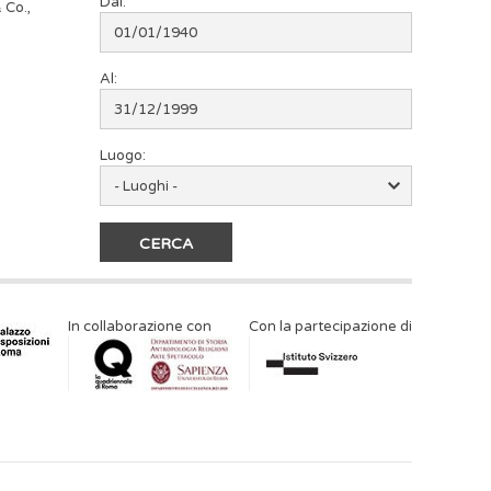
Dal:
 Co.,
Al:
Luogo:
In collaborazione con
Con la partecipazione di