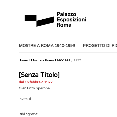
MOSTRE A ROMA 1940-1999
PROGETTO DI R
Home
Mostre a Roma 1940-1999
1977
[Senza Titolo]
dal 16 febbraio 1977
Gian Enzo Sperone
Invito: ill.
Bibliografia: