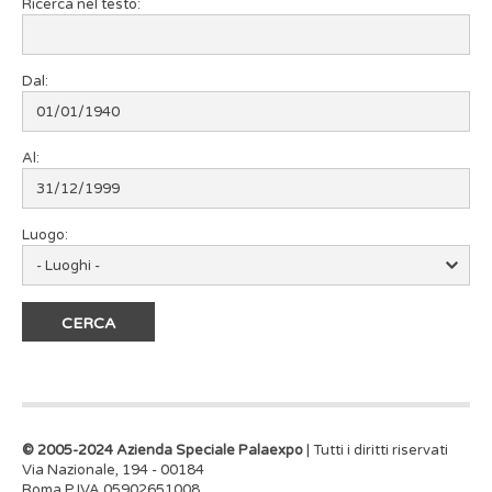
Ricerca nel testo:
Dal:
Al:
Luogo:
© 2005-2024 Azienda Speciale Palaexpo
| Tutti i diritti riservati
Via Nazionale, 194 - 00184
Roma P.IVA 05902651008