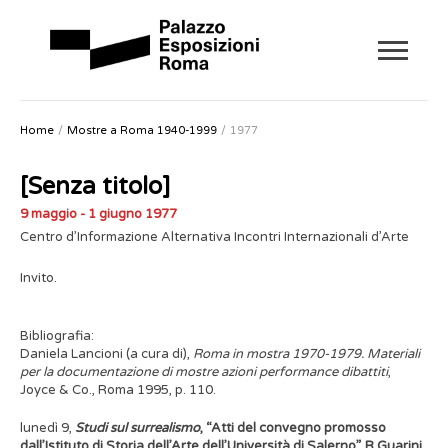
Home
Mostre a Roma 1940-1999
1977
[Senza titolo]
9 maggio - 1 giugno 1977
Centro d’Informazione Alternativa Incontri Internazionali d’Arte
Invito.
Bibliografia:
Daniela Lancioni (a cura di),
Roma in mostra 1970-1979. Materiali
per la documentazione di mostre azioni performance dibattiti
,
Joyce & Co., Roma 1995, p.
110.
lunedì 9,
Studi sul surrealismo
, “Atti del convegno promosso
dall’Istituto di Storia dell’Arte dell’Università di Salerno”. R.Guarini,