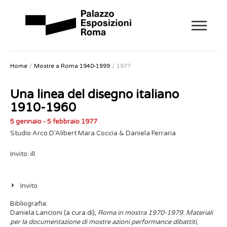
Home
Mostre a Roma 1940-1999
1977
Una linea del disegno italiano
1910-1960
5 gennaio - 5 febbraio 1977
Studio Arco D’Alibert Mara Coccia & Daniela Ferraria
Invito: ill.
Invito
Bibliografia:
Daniela Lancioni (a cura di),
Roma in mostra 1970-1979. Materiali
per la documentazione di mostre azioni performance dibattiti
,