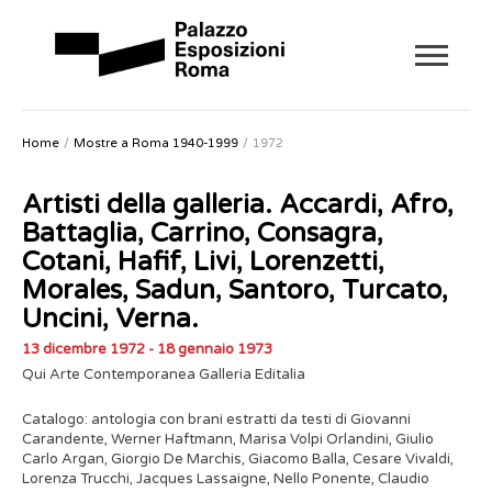
Home
Mostre a Roma 1940-1999
1972
Artisti della galleria. Accardi, Afro,
Battaglia, Carrino, Consagra,
Cotani, Hafif, Livi, Lorenzetti,
Morales, Sadun, Santoro, Turcato,
Uncini, Verna.
13 dicembre 1972 - 18 gennaio 1973
Qui Arte Contemporanea Galleria Editalia
Catalogo: antologia con brani estratti da testi di Giovanni
Carandente, Werner Haftmann, Marisa Volpi Orlandini, Giulio
Carlo Argan, Giorgio De Marchis, Giacomo Balla, Cesare Vivaldi,
Lorenza Trucchi, Jacques Lassaigne, Nello Ponente, Claudio