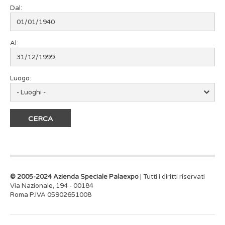
Dal:
Al:
Luogo:
© 2005-2024 Azienda Speciale Palaexpo
| Tutti i diritti riservati
Via Nazionale, 194 - 00184
Roma P.IVA 05902651008