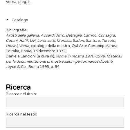
Verna, pieg. ill.
Catalogo
Bibliografia:
Artisti della galleria. Accardi, Afro, Battaglia, Carrino, Consagra,
Cotani, Hafif, Livi, Lorenzetti, Morales, Sadun, Santoro, Turcato,
Uncini, Verna
, catalogo della mostra, Qui Arte Contemporanea
Editalia, Roma, 13 dicembre 1972.
Daniela Lancioni (a cura di),
Roma in mostra 1970-1979. Materiali
per la documentazione di mostre azioni performance dibattiti
,
Joyce & Co., Roma 1995, p. 54.
Ricerca
Ricerca nel titolo:
Ricerca nel testo: