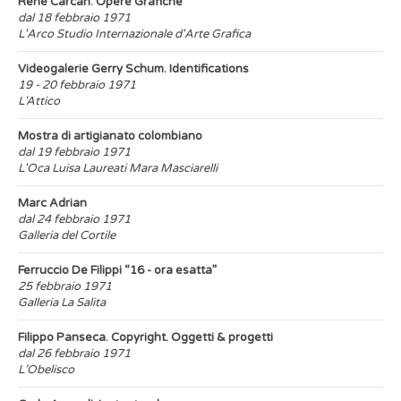
René Carcan. Opere Grafiche
dal 18 febbraio 1971
L'Arco Studio Internazionale d'Arte Grafica
Videogalerie Gerry Schum. Identifications
19 - 20 febbraio 1971
L’Attico
Mostra di artigianato colombiano
dal 19 febbraio 1971
L'Oca Luisa Laureati Mara Masciarelli
Marc Adrian
dal 24 febbraio 1971
Galleria del Cortile
Ferruccio De Filippi “16 - ora esatta”
25 febbraio 1971
Galleria La Salita
Filippo Panseca. Copyright. Oggetti & progetti
dal 26 febbraio 1971
L’Obelisco