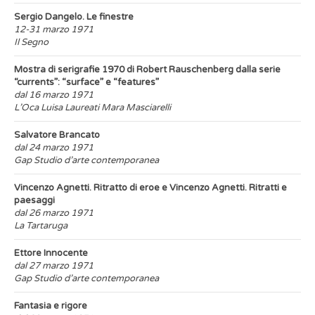
Sergio Dangelo. Le finestre
12-31 marzo 1971
Il Segno
Mostra di serigrafie 1970 di Robert Rauschenberg dalla serie
“currents”: “surface” e “features”
dal 16 marzo 1971
L’Oca Luisa Laureati Mara Masciarelli
Salvatore Brancato
dal 24 marzo 1971
Gap Studio d’arte contemporanea
Vincenzo Agnetti. Ritratto di eroe e Vincenzo Agnetti. Ritratti e
paesaggi
dal 26 marzo 1971
La Tartaruga
Ettore Innocente
dal 27 marzo 1971
Gap Studio d’arte contemporanea
Fantasia e rigore