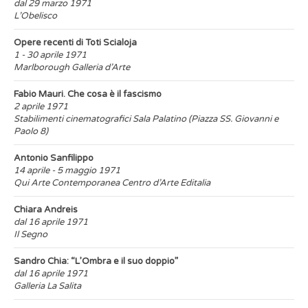
dal 29 marzo 1971
L’Obelisco
Opere recenti di Toti Scialoja
1 - 30 aprile 1971
Marlborough Galleria d’Arte
Fabio Mauri. Che cosa è il fascismo
2 aprile 1971
Stabilimenti cinematografici Sala Palatino (Piazza SS. Giovanni e
Paolo 8)
Antonio Sanfilippo
14 aprile - 5 maggio 1971
Qui Arte Contemporanea Centro d’Arte Editalia
Chiara Andreis
dal 16 aprile 1971
Il Segno
Sandro Chia: “L’Ombra e il suo doppio”
dal 16 aprile 1971
Galleria La Salita