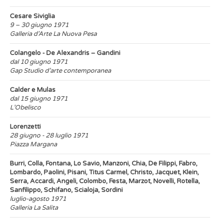
Cesare Siviglia
9 – 30 giugno 1971
Galleria d’Arte La Nuova Pesa
Colangelo - De Alexandris – Gandini
dal 10 giugno 1971
Gap Studio d’arte contemporanea
Calder e Mulas
dal 15 giugno 1971
L’Obelisco
Lorenzetti
28 giugno - 28 luglio 1971
Piazza Margana
Burri, Colla, Fontana, Lo Savio, Manzoni, Chia, De Filippi, Fabro,
Lombardo, Paolini, Pisani, Titus Carmel, Christo, Jacquet, Klein,
Serra, Accardi, Angeli, Colombo, Festa, Marzot, Novelli, Rotella,
Sanfilippo, Schifano, Scialoja, Sordini
luglio-agosto 1971
Galleria La Salita