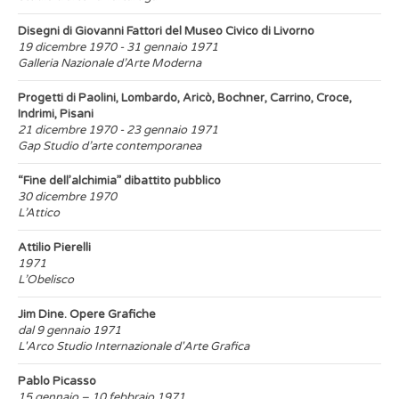
Disegni di Giovanni Fattori del Museo Civico di Livorno
19 dicembre 1970 - 31 gennaio 1971
Galleria Nazionale d’Arte Moderna
Progetti di Paolini, Lombardo, Aricò, Bochner, Carrino, Croce,
Indrimi, Pisani
21 dicembre 1970 - 23 gennaio 1971
Gap Studio d’arte contemporanea
“Fine dell’alchimia” dibattito pubblico
30 dicembre 1970
L’Attico
Attilio Pierelli
1971
L’Obelisco
Jim Dine. Opere Grafiche
dal 9 gennaio 1971
L'Arco Studio Internazionale d'Arte Grafica
Pablo Picasso
15 gennaio – 10 febbraio 1971