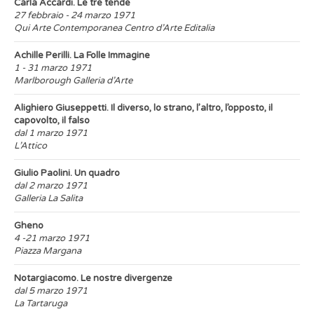
Carla Accardi. Le tre tende
27 febbraio - 24 marzo 1971
Qui Arte Contemporanea Centro d’Arte Editalia
Achille Perilli. La Folle Immagine
1 - 31 marzo 1971
Marlborough Galleria d’Arte
Alighiero Giuseppetti. Il diverso, lo strano, l’altro, l’opposto, il
capovolto, il falso
dal 1 marzo 1971
L’Attico
Giulio Paolini. Un quadro
dal 2 marzo 1971
Galleria La Salita
Gheno
4 -21 marzo 1971
Piazza Margana
Notargiacomo. Le nostre divergenze
dal 5 marzo 1971
La Tartaruga