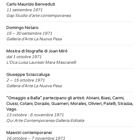
Carlo Maurizio Benveduti
11 settembre 1971
Gap Studio d’arte contemporanea
Domingo Notaro
15 – 30 settembre 1971
Galleria d’Arte La Nuova Pesa
Mostra di litografie di Joan Miró
dal 1 ottobre 1971
L’Oca Luisa Laureati Mara Masciarelli
Giuseppe Sciaccaluga
2 – 15 ottobre 1971
Galleria d’Arte La Nuova Pesa
“Omaggio a Balla”. partecipano gli artisti: Alviani, Biasi, Carmi,
Ciussi, Cotani, Dorazio, Guarneri, Morales, Olivieri, Patelli, Strazza,
Vago.
13 ottobre - 6 novembre 1971
Qui Arte Contemporanea Galleria Editalia
Maestri contemporanei
16 ottobre – 7 novembre 1971