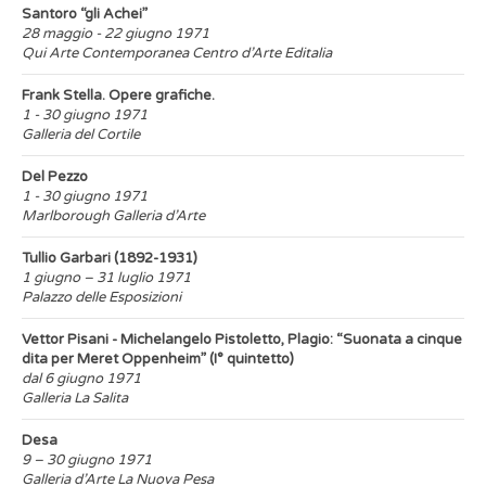
Santoro “gli Achei”
28 maggio - 22 giugno 1971
Qui Arte Contemporanea Centro d’Arte Editalia
Frank Stella. Opere grafiche.
1 - 30 giugno 1971
Galleria del Cortile
Del Pezzo
1 - 30 giugno 1971
Marlborough Galleria d’Arte
Tullio Garbari (1892-1931)
1 giugno – 31 luglio 1971
Palazzo delle Esposizioni
Vettor Pisani - Michelangelo Pistoletto, Plagio: “Suonata a cinque
dita per Meret Oppenheim” (I° quintetto)
dal 6 giugno 1971
Galleria La Salita
Desa
9 – 30 giugno 1971
Galleria d’Arte La Nuova Pesa