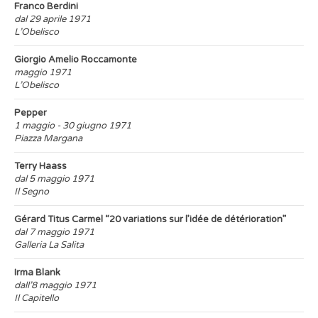
Franco Berdini
dal 29 aprile 1971
L’Obelisco
Giorgio Amelio Roccamonte
maggio 1971
L’Obelisco
Pepper
1 maggio - 30 giugno 1971
Piazza Margana
Terry Haass
dal 5 maggio 1971
Il Segno
Gérard Titus Carmel “20 variations sur l’idée de détérioration”
dal 7 maggio 1971
Galleria La Salita
Irma Blank
dall’8 maggio 1971
Il Capitello