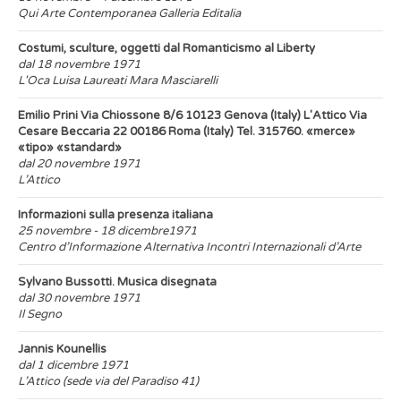
Qui Arte Contemporanea Galleria Editalia
Costumi, sculture, oggetti dal Romanticismo al Liberty
dal 18 novembre 1971
L'Oca Luisa Laureati Mara Masciarelli
Emilio Prini Via Chiossone 8/6 10123 Genova (Italy) L'Attico Via
Cesare Beccaria 22 00186 Roma (Italy) Tel. 315760. «merce»
«tipo» «standard»
dal 20 novembre 1971
L’Attico
Informazioni sulla presenza italiana
25 novembre - 18 dicembre1971
Centro d’Informazione Alternativa Incontri Internazionali d’Arte
Sylvano Bussotti. Musica disegnata
dal 30 novembre 1971
Il Segno
Jannis Kounellis
dal 1 dicembre 1971
L’Attico (sede via del Paradiso 41)