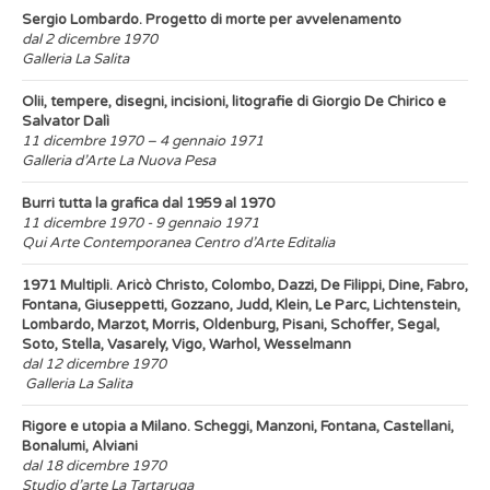
Sergio Lombardo. Progetto di morte per avvelenamento
dal 2 dicembre 1970
Galleria La Salita
Olii, tempere, disegni, incisioni, litografie di Giorgio De Chirico e
Salvator Dalì
11 dicembre 1970 – 4 gennaio 1971
Galleria d’Arte La Nuova Pesa
Burri tutta la grafica dal 1959 al 1970
11 dicembre 1970 - 9 gennaio 1971
Qui Arte Contemporanea Centro d’Arte Editalia
1971 Multipli. Aricò Christo, Colombo, Dazzi, De Filippi, Dine, Fabro,
Fontana, Giuseppetti, Gozzano, Judd, Klein, Le Parc, Lichtenstein,
Lombardo, Marzot, Morris, Oldenburg, Pisani, Schoffer, Segal,
Soto, Stella, Vasarely, Vigo, Warhol, Wesselmann
dal 12 dicembre 1970
Galleria La Salita
Rigore e utopia a Milano. Scheggi, Manzoni, Fontana, Castellani,
Bonalumi, Alviani
dal 18 dicembre 1970
Studio d’arte La Tartaruga