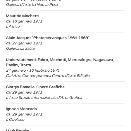
Galleria d’Arte La Nuova Pesa
Maurizio Mochetti
dal 18 gennaio 1971
L’Attico
Alain Jacquet “Photomécaniques 1964-1969”
dal 22 gennaio 1971
Galleria La Salita
Understatement. Fabro, Mochetti, Montealegre, Nagasawa,
Paolini, Trotta
27 gennaio - 10 febbraio 1971
Qui Arte Contemporanea Centro d’Arte Editalia
Giorgio Ramella. Opere Grafiche
dal 29 gennaio 1971
L'Arco Studio Internazionale d'Arte Grafica
Ignazio Moncada
dal 29 gennaio 1971
L’Obelisco