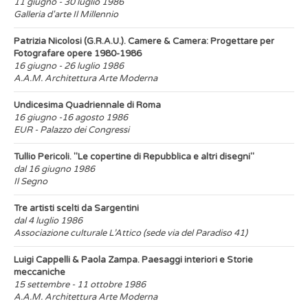
11 giugno - 30 luglio 1986
Galleria d'arte Il Millennio
Patrizia Nicolosi (G.R.A.U.). Camere & Camera: Progettare per
Fotografare opere 1980-1986
16 giugno - 26 luglio 1986
A.A.M. Architettura Arte Moderna
Undicesima Quadriennale di Roma
16 giugno -16 agosto 1986
EUR - Palazzo dei Congressi
Tullio Pericoli. "Le copertine di Repubblica e altri disegni"
dal 16 giugno 1986
Il Segno
Tre artisti scelti da Sargentini
dal 4 luglio 1986
Associazione culturale L’Attico (sede via del Paradiso 41)
Luigi Cappelli & Paola Zampa. Paesaggi interiori e Storie
meccaniche
15 settembre - 11 ottobre 1986
A.A.M. Architettura Arte Moderna