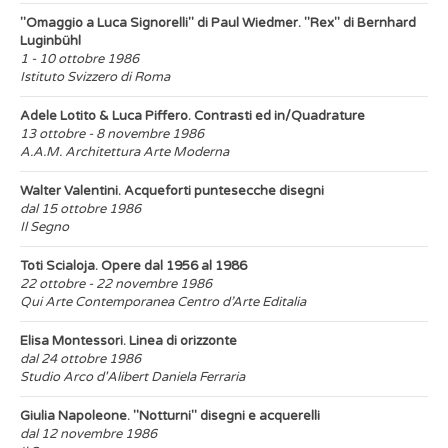
"Omaggio a Luca Signorelli" di Paul Wiedmer. "Rex" di Bernhard
Luginbühl
1 - 10 ottobre 1986
Istituto Svizzero di Roma
Adele Lotito & Luca Piffero. Contrasti ed in/Quadrature
13 ottobre - 8 novembre 1986
A.A.M. Architettura Arte Moderna
Walter Valentini. Acqueforti puntesecche disegni
dal 15 ottobre 1986
Il Segno
Toti Scialoja. Opere dal 1956 al 1986
22 ottobre - 22 novembre 1986
Qui Arte Contemporanea Centro d’Arte Editalia
Elisa Montessori. Linea di orizzonte
dal 24 ottobre 1986
Studio Arco d'Alibert Daniela Ferraria
Giulia Napoleone. "Notturni" disegni e acquerelli
dal 12 novembre 1986