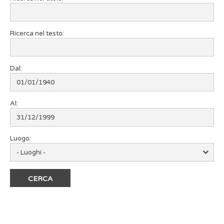
Ricerca nel testo:
Dal:
Al:
Luogo: