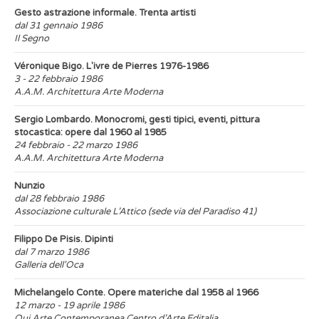
Gesto astrazione informale. Trenta artisti
dal 31 gennaio 1986
Il Segno
Véronique Bigo. L'ivre de Pierres 1976-1986
3 - 22 febbraio 1986
A.A.M. Architettura Arte Moderna
Sergio Lombardo. Monocromi, gesti tipici, eventi, pittura
stocastica: opere dal 1960 al 1985
24 febbraio - 22 marzo 1986
A.A.M. Architettura Arte Moderna
Nunzio
dal 28 febbraio 1986
Associazione culturale L’Attico (sede via del Paradiso 41)
Filippo De Pisis. Dipinti
dal 7 marzo 1986
Galleria dell'Oca
Michelangelo Conte. Opere materiche dal 1958 al 1966
12 marzo - 19 aprile 1986
Qui Arte Contemporanea Centro d’Arte Editalia