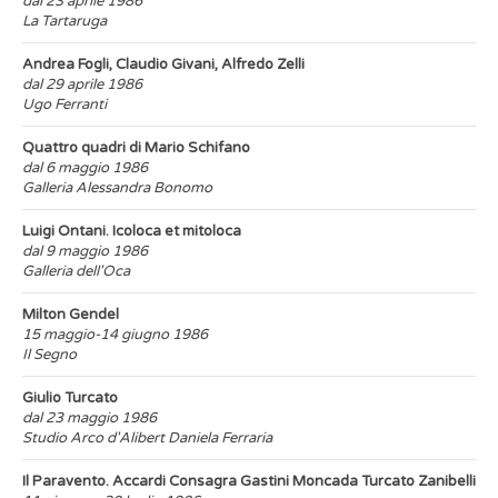
dal 23 aprile 1986
La Tartaruga
Andrea Fogli, Claudio Givani, Alfredo Zelli
dal 29 aprile 1986
Ugo Ferranti
Quattro quadri di Mario Schifano
dal 6 maggio 1986
Galleria Alessandra Bonomo
Luigi Ontani. Icoloca et mitoloca
dal 9 maggio 1986
Galleria dell'Oca
Milton Gendel
15 maggio-14 giugno 1986
Il Segno
Giulio Turcato
dal 23 maggio 1986
Studio Arco d'Alibert Daniela Ferraria
Il Paravento. Accardi Consagra Gastini Moncada Turcato Zanibelli