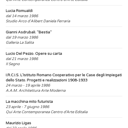
Lucia Romualdi
dal 14 marzo 1986
Studio Arco d'Alibert Daniela Ferraria
Gianni Asdrubali. "Bestia"
dal 19 marzo 1986
Galleria La Salita
Lucio Del Pezzo. Opere su carta
dal 21 marzo 1986
Il Segno
I.R.C.I.S. L'Istituto Romano Cooperativo per le Case degli Impiegati
dello Stato. Progetti e realizzazioni 1908-1933
24 marzo - 19 aprile 1986
A.A.M. Architettura Arte Moderna
La macchina mito futurista
23 aprile - 7 giugno 1986
Qui Arte Contemporanea Centro d’Arte Editalia
Maurizio Ligas